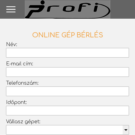
ONLINE GÉP BÉRLÉS
Név:
E-mail cím:
Telefonszám:
Időpont:
Vállasz gépet: