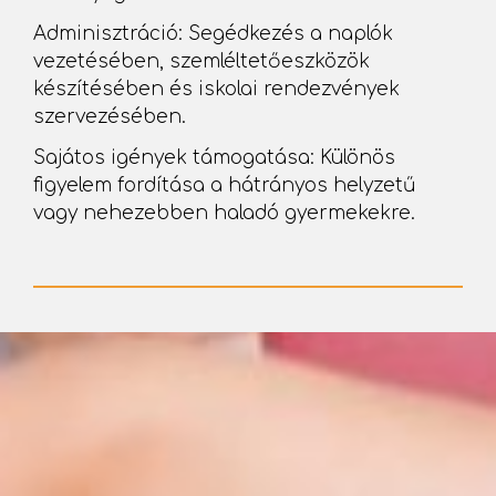
Adminisztráció: Segédkezés a naplók
vezetésében, szemléltetőeszközök
készítésében és iskolai rendezvények
szervezésében.
Sajátos igények támogatása: Különös
figyelem fordítása a hátrányos helyzetű
vagy nehezebben haladó gyermekekre.