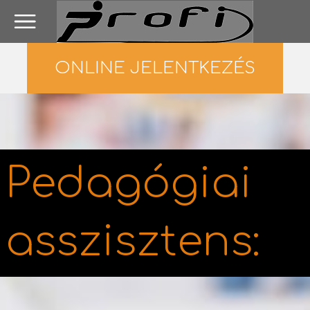
ONLINE JELENTKEZÉS
Pedagógiai
asszisztens: