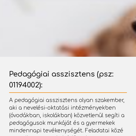
Pedagógiai asszisztens (psz:
01194002):
A pedagógiai asszisztens olyan szakember,
aki a nevelési-oktatási intézményekben
(óvodákban, iskolákban) közvetlenül segíti a
pedagógusok munkáját és a gyermekek
mindennapi tevékenységét. Feladatai közé