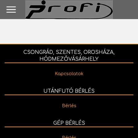
CSONGRÁD, SZENTES, OROSHÁZA,
HÓDMEZŐVÁSÁRHELY
Kapcsolatok
UTÁNFUTÓ BÉRLÉS
Bérlés
GÉP BÉRLÉS
Bérlés