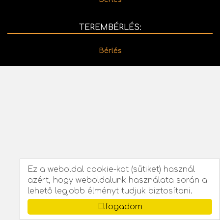
TEREMBÉRLÉS:
Bérlés
Ez a weboldal cookie-kat (sütiket) használ
azért, hogy weboldalunk használata során a
lehető legjobb élményt tudjuk biztosítani.
Elfogadom