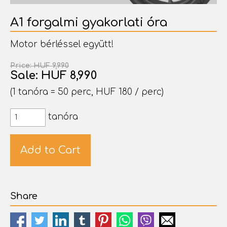
A1 forgalmi gyakorlati óra
Motor bérléssel együtt!
Price: HUF 9,990
Sale: HUF 8,990
(1 tanóra = 50 perc, HUF 180 / perc)
tanóra
Share